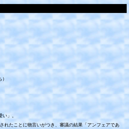
ち）
愛い」。
されたことに物言いがつき、審議の結果「アンフェアであ